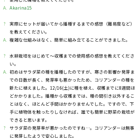
A.
Akarina15
?
実際にセットが届いてから播種するまでの感想（難易度など）
を教えてください。
A.
複雑な仕組みはなく、簡単に組み立てることができました。
?
水耕栽培をはじめて～収穫までの使用感の感想を教えてくださ
い。
A.
初めはサラダ菜の種を播種したのですが、寒さの影響か発芽ま
での日数が長く、発芽率も悪かったため、コリアンダーの種を
新たに植えました。12/16(土)に種を植え、収穫までに8週間ほ
どかかりました。播種から収穫までは、種の間引き以外するこ
とはなく、ほとんど手間はかかりませんでした。ですので、下
手に植物体を触ったりしなければ、誰でも簡単に野菜の栽培が
できると思います。
?
サラダ菜の発芽率が悪かったのですね…。コリアンダーは無事
に発芽したようで安心しました。