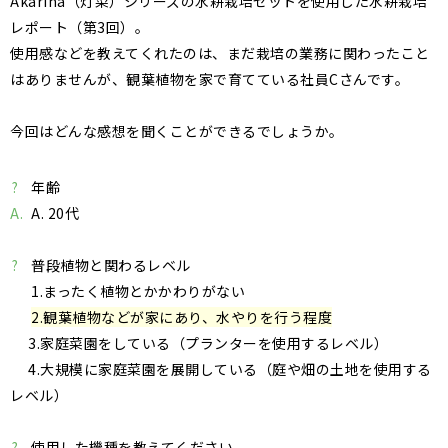
Akarina（灯菜）シリーズの水耕栽培セットを使用した水耕栽培
レポート（第3回）。
使用感などを教えてくれたのは、まだ栽培の業務に関わったこと
はありませんが、観葉植物を家で育てている社員Cさんです。
今回はどんな感想を聞くことができるでしょうか。
?
年齢
A.
A. 20代
?
普段植物と関わるレベル
1.まったく植物とかかわりがない
2.観葉植物などが家にあり、水やりを行う程度
3.家庭菜園をしている（プランターを使用するレベル）
4.大規模に家庭菜園を展開している（庭や畑の土地を使用する
レベル）
?
使用した機種を教えてください。