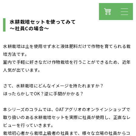
水耕栽培セットを使ってみて
～社員Cの場合～
水耕栽培は土を使用せず水と液体肥料だけで作物を育てられる栽
培方法です。
室内で手軽に好きなだけ作物栽培を行うことができるため、近年
人気が出ています。
さて、水耕栽培にどんなイメージを持たれますか？
ほったらかしでOK？逆に手間がかかる？
本シリーズのコラムでは、OATアグリオのオンラインショップで
取り扱いのある水耕栽培セットを実際に社員が使用し、正直なレ
ビューを行っていきます。
栽培初心者から栽培上級者の社員まで、様々な立場の社員からコ