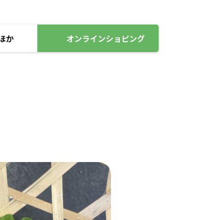
ほか
オンラインショピング