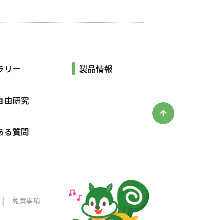
ラリー
製品情報
自由研究
ある質問
免責事項