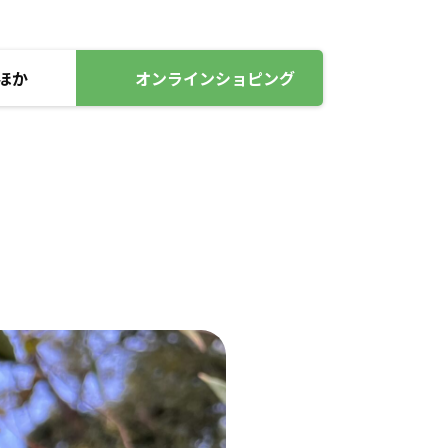
ほか
オンラインショピング