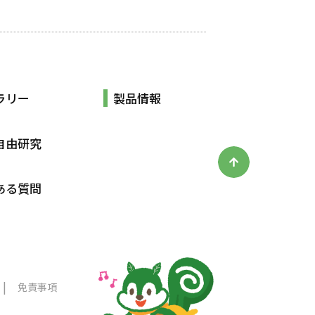
ラリー
製品情報
自由研究
ある質問
免責事項