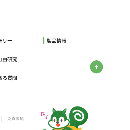
ラリー
製品情報
自由研究
ある質問
免責事項