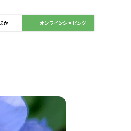
ほか
オンラインショピング