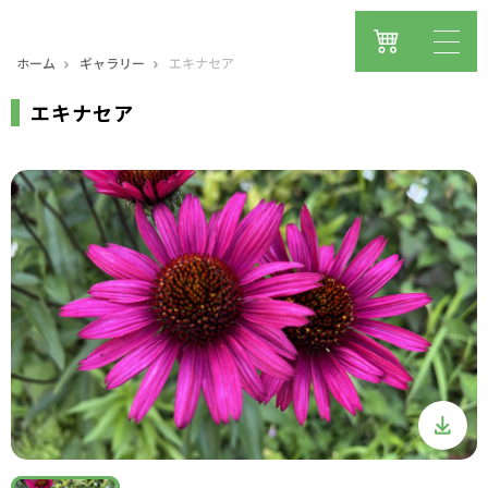
ホーム
ギャラリー
エキナセア
エキナセア