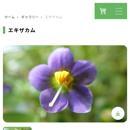
ホーム
ギャラリー
エキザカム
エキザカム