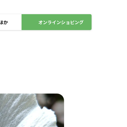
ほか
オンラインショピング