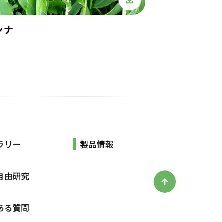
ンナ
ラリー
製品情報
自由研究
ある質問