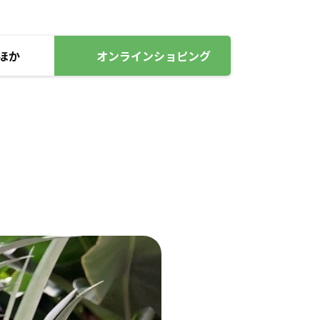
ほか
オンラインショピング