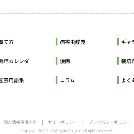
育て方
病害虫辞典
ギャ
栽培カレンダー
漫画
栽培
園芸用語集
コラム
よく
個人情報保護方針
サイトポリシー
プライバシーポリシー
Copyright © 2021 OAT Agrio Co., Ltd. All rights reserved.