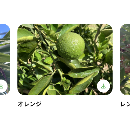
オレンジ
レ