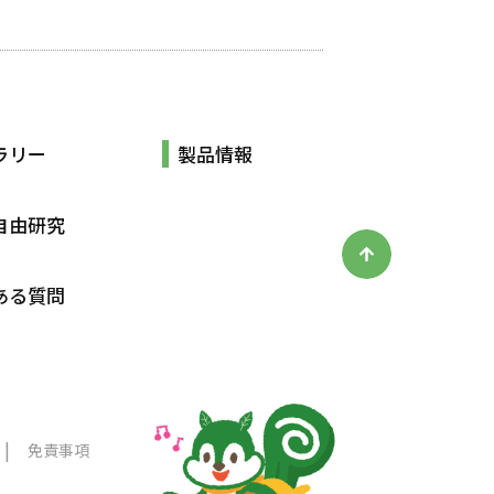
ラリー
製品情報
自由研究
ある質問
免責事項