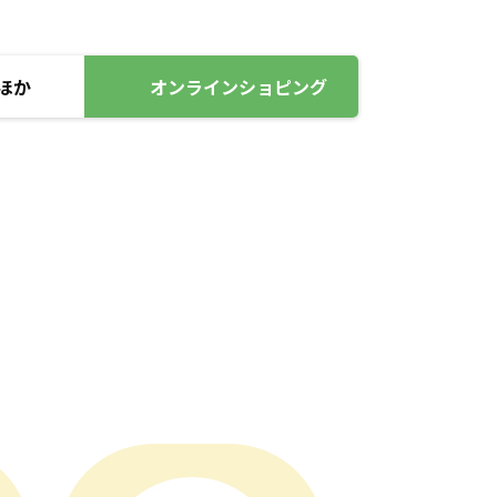
ほか
オンラインショピング