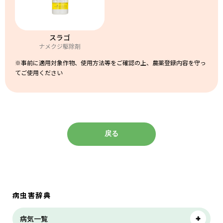
スラゴ
ナメクジ駆除剤
※事前に適用対象作物、使用方法等をご確認の上、農薬登録内容を守っ
てご使用ください
戻る
病虫害辞典
病気一覧