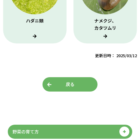
ハダニ類
ナメクジ、
カタツムリ
更新日時： 2025/03/12
戻る
野菜の育て方