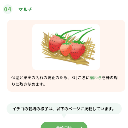
04
マルチ
保温と果実の汚れの防止のため、3月ごろに
稲わら
を株の周
りに敷き詰めます。
イチゴの栽培の様子は、
以下のページに掲載しています。