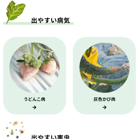
出やすい病気
うどんこ病
灰色かび病
出やすい害虫