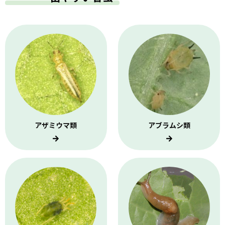
アザミウマ類
アブラムシ類