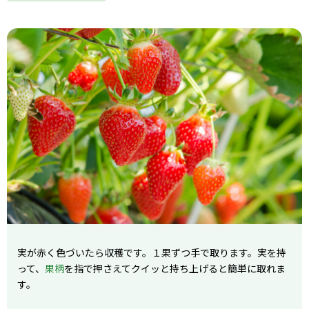
実が赤く色づいたら収穫です。１果ずつ手で取ります。実を持
って、
果柄
を指で押さえてクイッと持ち上げると簡単に取れま
す。