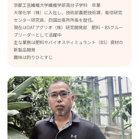
京都工芸繊維大学繊維学部高分子学科 卒業
大塚化学（株）に入社し、技術部農肥技術課、栽培研究
センター研究員、四国出張所所長を歴任。
現在はOATアグリオ（株）研究開発部 肥料・BSグルー
プリーダーとして活躍中
主な業務は肥料やバイオスティミュラント（BS）資材の
新製品開発
趣味は釣りひとすじ