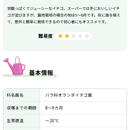
甘酸っぱくてジューシーなイチゴ。スーパーでは冬においしいイチ
ゴが並びますが、露地栽培の場合の旬は5～6月です。秋に苗を植え
て、意外と簡単に栽培できるので初心者にもオススメです。
難易度
基本情報
科名属名
バラ科オランダイチゴ属
収穫までの期間
8～9カ月
生育適温
～20℃