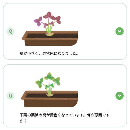
Q
葉が小さく、赤紫色になりました。
Q
下葉の葉脈の間が黄色くなっています。何が原因です
か？