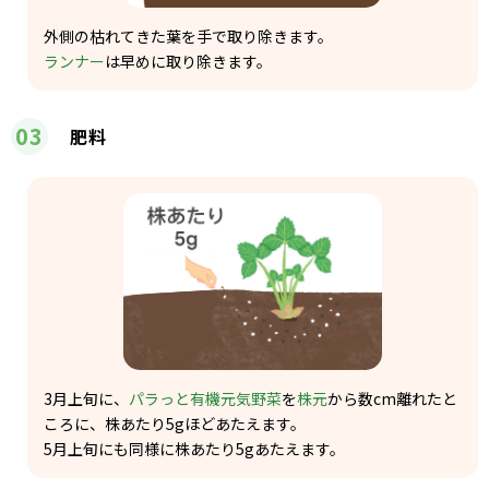
外側の枯れてきた葉を手で取り除きます。
ランナー
は早めに取り除きます。
03
肥料
3月上旬に、
パラっと有機元気野菜
を
株元
から数cm離れたと
ころに、株あたり5gほどあたえます。
5月上旬にも同様に株あたり5gあたえます。