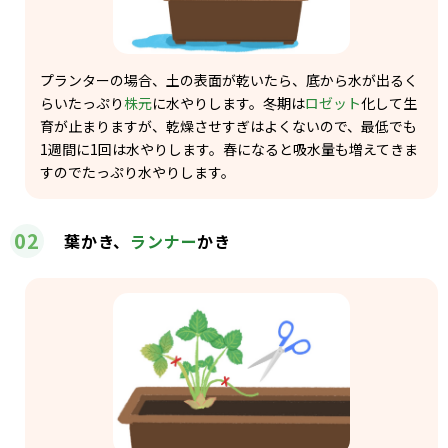
プランターの場合、土の表面が乾いたら、底から水が出るく
らいたっぷり
株元
に水やりします。冬期は
ロゼット
化して生
育が止まりますが、乾燥させすぎはよくないので、最低でも
1週間に1回は水やりします。春になると吸水量も増えてきま
すのでたっぷり水やりします。
02
葉かき、
ランナー
かき