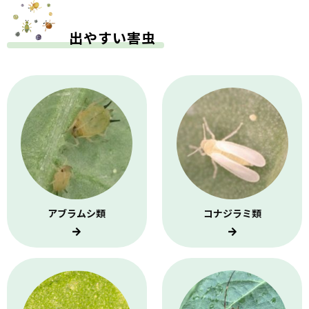
出やすい害虫
アブラムシ類
コナジラミ類