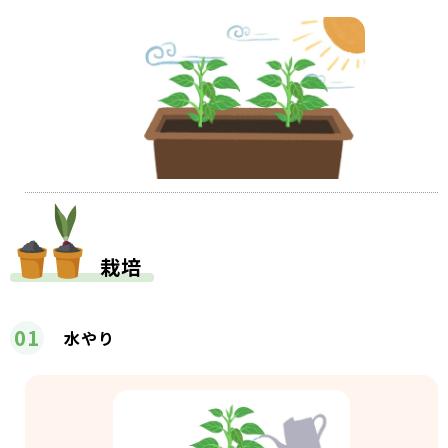
栽培
01
水やり