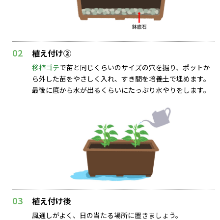
02
植え付け②
移植ゴテ
で苗と同じくらいのサイズの穴を掘り、ポットか
ら外した苗をやさしく入れ、すき間を培養土で埋めます。
最後に底から水が出るくらいにたっぷり水やりをします。
03
植え付け後
風通しがよく、日の当たる場所に置きましょう。