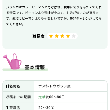
パプリカはカラーピーマンとも呼ばれ、食卓に彩りをあたえてくれ
る野菜です。ピーマンより苦味が少なく、甘みが強いのが特長で
す。栽培はピーマンよりやや難しいですが、是非チャレンジしてみ
てください。
難易度
基本情報
科名属名
ナス科トウガラシ属
収穫までの期間
定植
後60～80日
生育適温
22～30℃