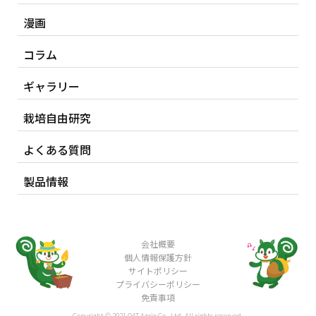
漫画
コラム
ギャラリー
栽培自由研究
よくある質問
製品情報
会社概要
個人情報保護方針
サイトポリシー
プライバシーポリシー
免責事項
Copyright © 2021 OAT Agrio Co., Ltd. All rights reserved.