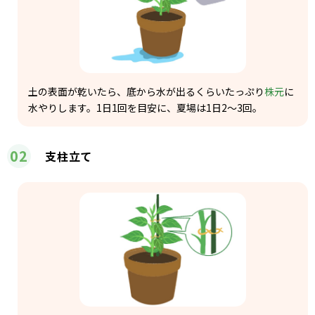
土の表面が乾いたら、底から水が出るくらいたっぷり
株元
に
水やりします。1日1回を目安に、夏場は1日2～3回。
02
支柱立て