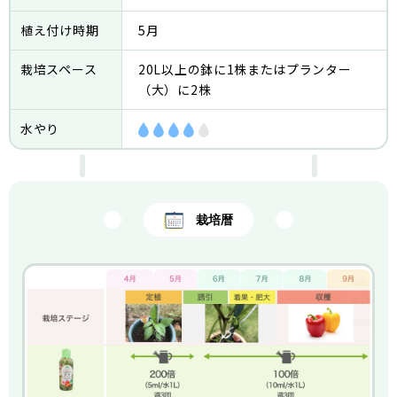
植え付け時期
5月
栽培スペース
20L以上の鉢に1株またはプランター
（大）に2株
水やり
栽培暦