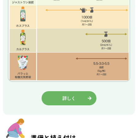
詳しく
準備と植え付け