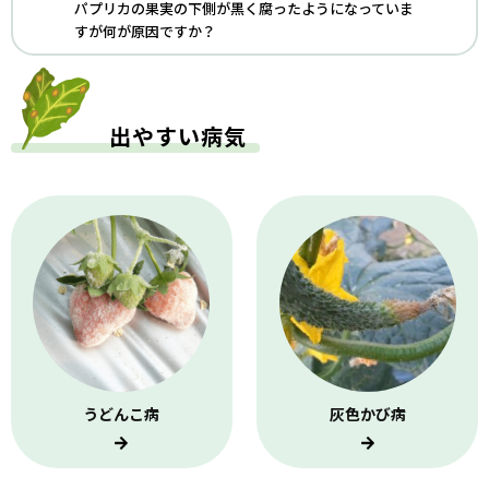
パプリカの果実の下側が黒く腐ったようになっていま
すが何が原因ですか？
出やすい病気
うどんこ病
灰色かび病