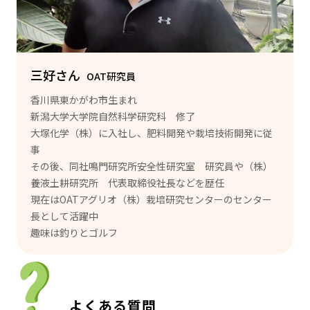
三好さん
OAT研究員
香川県東かがわ市生まれ
新潟大学大学院自然科学研究科 修了
大塚化学（株）に入社し、肥料開発や栽培技術開発に従
事
その後、同社鳴門研究所安全性研究室 研究員や（株）
養液土耕研究所 代表取締役社長などを歴任
現在はOATアグリオ（株）栽培研究センターのセンター
長として活躍中
趣味は釣りとゴルフ
よくある質問