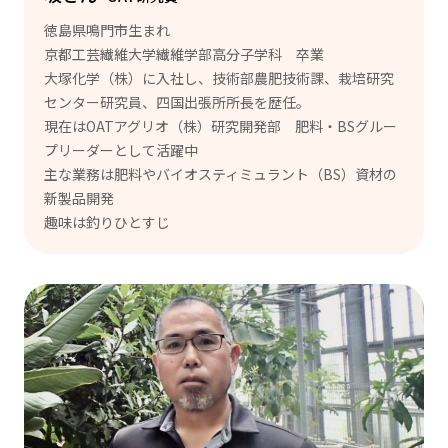
徳島県鳴門市生まれ
京都工芸繊維大学繊維学部高分子学科 卒業
大塚化学（株）に入社し、技術部農肥技術課、栽培研究
センター研究員、四国出張所所長を歴任。
現在はOATアグリオ（株）研究開発部 肥料・BSグルー
プリーダーとして活躍中
主な業務は肥料やバイオスティミュラント（BS）資材の
新製品開発
趣味は釣りひとすじ