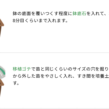
鉢の底面を覆いつくす程度に
鉢底石
を入れて
8分目くらいまで入れます。
移植ゴテ
で苗と同じくらいのサイズの穴を掘り
から外した苗をやさしく入れ、すき間を培養
す。