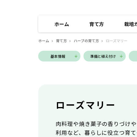
ホーム
育て方
栽培
ホーム
育て方
ハーブの育て方
ローズマリー
基本
情報
準備と
植え付け
ローズマリー
肉料理や焼き菓子の香りづけや
利用など、暮らしに役立つ育て