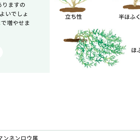
ありますの
よいでしょ
木
で増やせま
マンネンロウ属