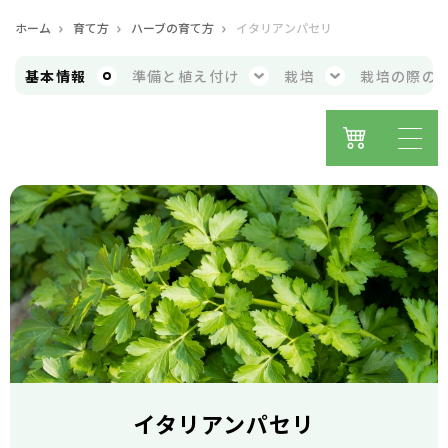
ホーム
育て方
ハーブの育て方
イタリアンパセリ
基本
情報
準備と
植え付け
栽培
栽培の際の
イタリアンパセリ