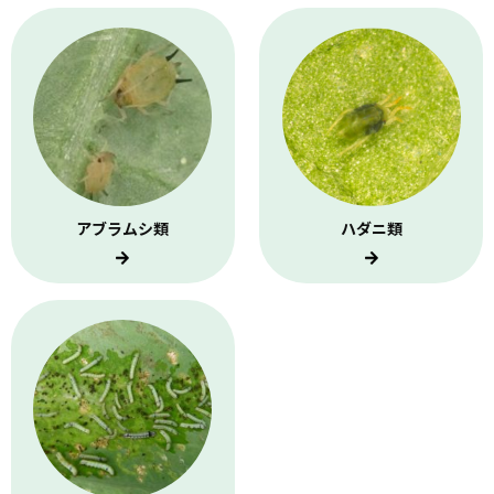
アブラムシ類
ハダニ類