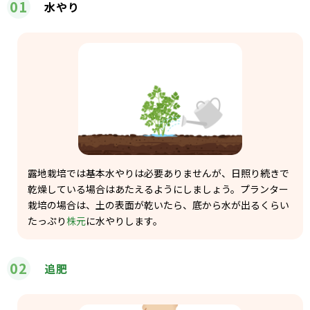
01
水やり
露地栽培では基本水やりは必要ありませんが、日照り続きで
乾燥している場合はあたえるようにしましょう。プランター
栽培の場合は、土の表面が乾いたら、底から水が出るくらい
たっぷり
株元
に水やりします。
02
追肥