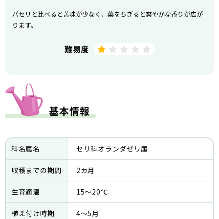
パセリと比べると苦味が少なく、葉をちぎると爽やかな香りが広が
ります。
難易度
基本情報
科名属名
セリ科オランダゼリ属
収穫までの期間
2カ月
生育適温
15～20℃
植え付け時期
4～5月