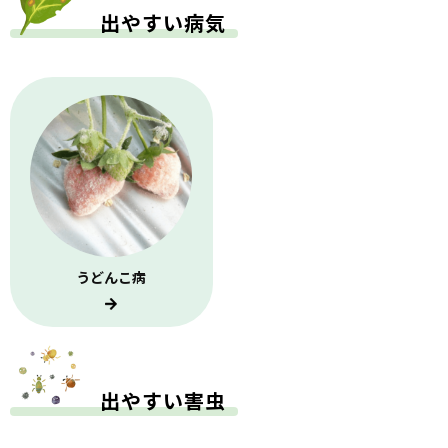
出やすい病気
うどんこ病
出やすい害虫