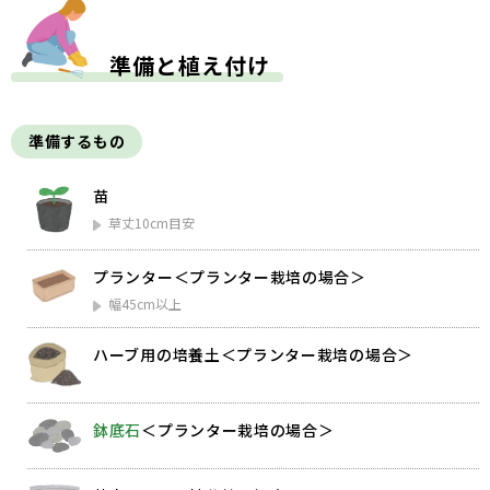
準備と植え付け
準備するもの
苗
草丈10cm目安
プランター＜プランター栽培の場合＞
幅45cm以上
ハーブ用の培養土＜プランター栽培の場合＞
鉢底石
＜プランター栽培の場合＞