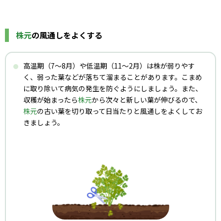
株元
の風通しをよくする
高温期（7～8月）や低温期（11～2月）は株が弱りやす
く、弱った葉などが落ちて溜まることがあります。こまめ
に取り除いて病気の発生を防ぐようにしましょう。また、
収穫が始まったら
株元
から次々と新しい葉が伸びるので、
株元
の古い葉を切り取って日当たりと風通しをよくしてお
きましょう。