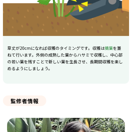
草丈が20cmになれば収穫のタイミングです。収穫は
摘葉
を兼
ねて行います。外側の成熟した葉からハサミで収穫し、中心部
の若い葉を残すことで新しい葉を生長させ、長期間収穫を楽し
めるようにしましょう。
監修者情報