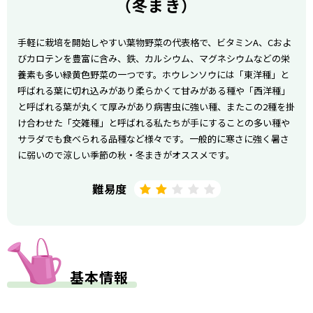
（冬まき）
手軽に栽培を開始しやすい葉物野菜の代表格で、ビタミンA、Cおよ
びカロテンを豊富に含み、鉄、カルシウム、マグネシウムなどの栄
養素も多い緑黄色野菜の一つです。ホウレンソウには「東洋種」と
呼ばれる葉に切れ込みがあり柔らかくて甘みがある種や「西洋種」
と呼ばれる葉が丸くて厚みがあり病害虫に強い種、またこの2種を掛
け合わせた「交雑種」と呼ばれる私たちが手にすることの多い種や
サラダでも食べられる品種など様々です。一般的に寒さに強く暑さ
に弱いので涼しい季節の秋・冬まきがオススメです。
難易度
基本情報