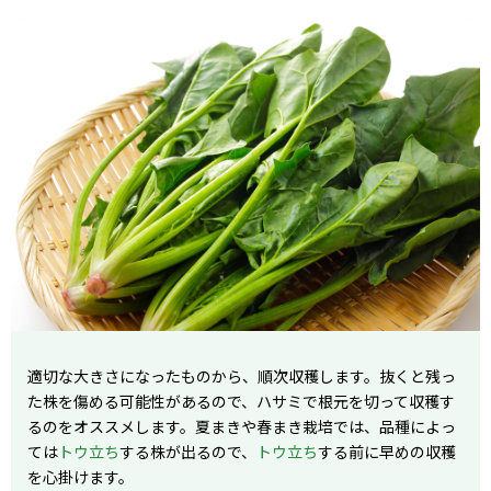
適切な大きさになったものから、順次収穫します。抜くと残っ
た株を傷める可能性があるので、ハサミで根元を切って収穫す
るのをオススメします。夏まきや春まき栽培では、品種によっ
ては
トウ立ち
する株が出るので、
トウ立ち
する前に早めの収穫
を心掛けます。