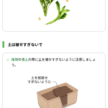
土は被せすぎないで
播種
の
覆土
の際に土を被せすぎないように注意しましょ
う。