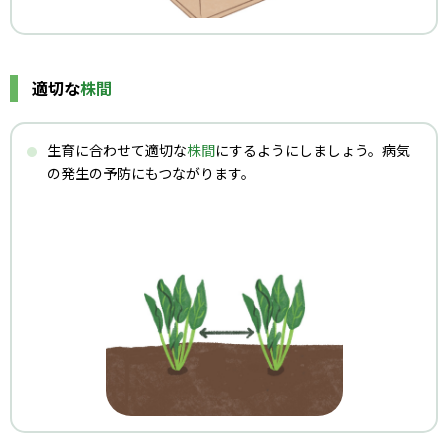
適切な
株間
生育に合わせて適切な
株間
にするようにしましょう。病気
の発生の予防にもつながります。