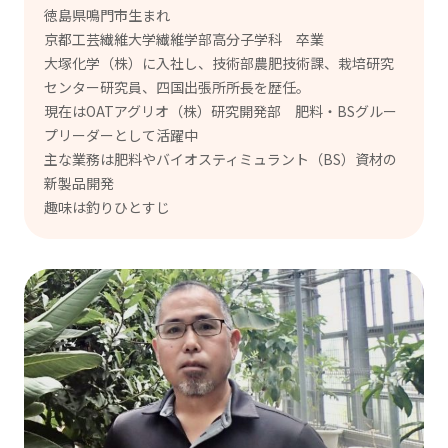
徳島県鳴門市生まれ
京都工芸繊維大学繊維学部高分子学科 卒業
大塚化学（株）に入社し、技術部農肥技術課、栽培研究
センター研究員、四国出張所所長を歴任。
現在はOATアグリオ（株）研究開発部 肥料・BSグルー
プリーダーとして活躍中
主な業務は肥料やバイオスティミュラント（BS）資材の
新製品開発
趣味は釣りひとすじ