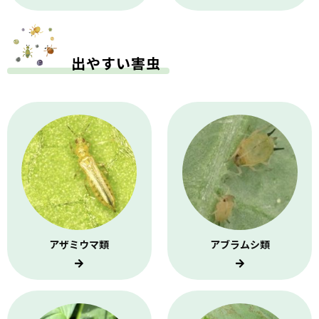
出やすい害虫
アザミウマ類
アブラムシ類